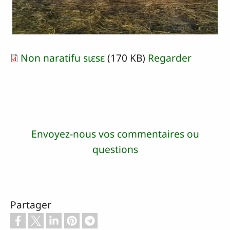
Non naratifu sɩɛsɛ
(170 KB)
Regarder
Envoyez-nous vos commentaires ou
questions
Partager