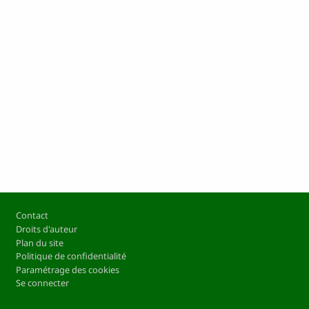
Pied de page
Contact
Droits d'auteur
Plan du site
Politique de confidentialité
Paramétrage des cookies
Se connecter