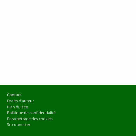
Pied de page
Contact
Droits d'auteur
Plan du site
Politique de confidentialité
Paramétrage des cookies
Se connecter