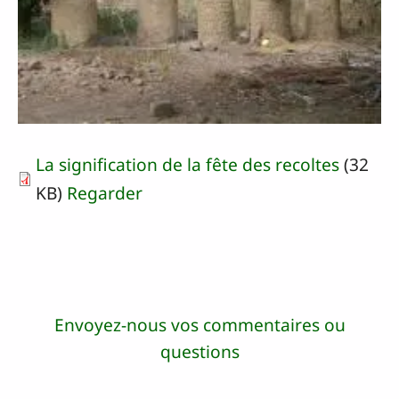
La signification de la fête des recoltes
(32
KB)
Regarder
Envoyez-nous vos commentaires ou
questions