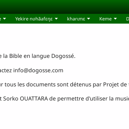
e
Yekire nʋhãafɛŋɛ
kharɩmɛ
Keme
e la Bible en langue Dogossé.
ntactez info@dogosse.com
pour tous les documents sont détenus par Projet de
 Sorko OUATTARA de permettre d'utiliser la musi