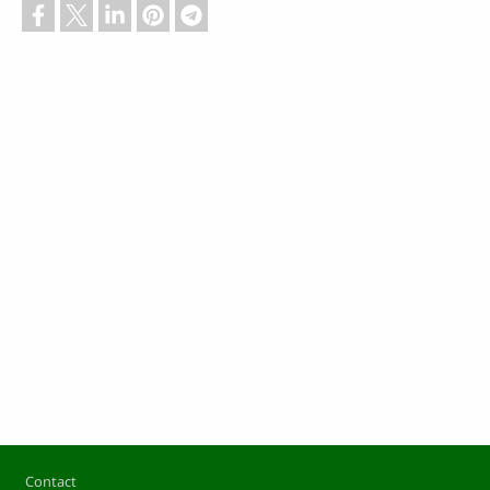
Pied de page
Contact